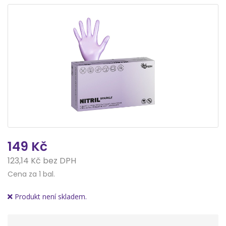
149 Kč
123,14 Kč bez DPH
Cena za 1 bal.
Produkt není skladem.