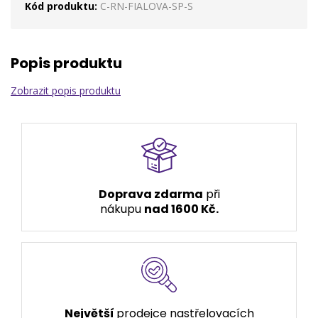
Kód produktu:
C-RN-FIALOVA-SP-S
Popis produktu
Zobrazit popis produktu
Doprava zdarma
při
nákupu
nad 1600 Kč.
Největší
prodejce nastřelovacích