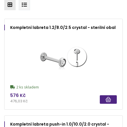
Kompletní labreta 1.2/8.0/2.5 crystal - sterilní obal
2 ks skladem
576 Kč
476,03 Kč
Kompletní labreta push-in 1.0/10.0/2.0 crystal -