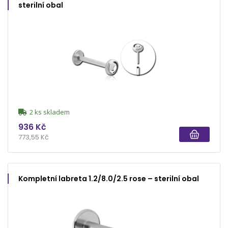
sterilní obal
2 ks skladem
936 Kč
773,55 Kč
Kompletní labreta 1.2/8.0/2.5 rose – sterilní obal