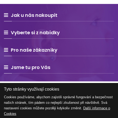
Jak u nás nakoupit
Vyberte si z nabídky
Pro naše zákazníky
Jsme tu pro Vás
Tyto stránky využívají cookies
Cookies používáme, abychom zajistili správné fungování a bezpečnost
našich stránek, tím pádem co nejlepší zkušenost při návštěvě. Svá
Copyright © 2026 Estelle Europe s.r.o. – všechna práva
nastavení cookies můžete později kdykoliv změnit.
Další informace o
vyhrazena
Cookies