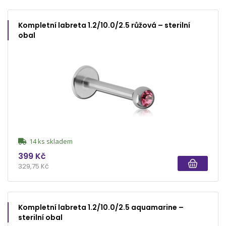
Kompletní labreta 1.2/10.0/2.5 růžová – sterilní
obal
14 ks skladem
399 Kč
329,75 Kč
Kompletní labreta 1.2/10.0/2.5 aquamarine –
sterilní obal