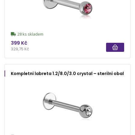
28 ks skladem
399 Kč
329,75 Kč
Kompletní labreta 1.2/8.0/3.0 crystal – sterilní obal