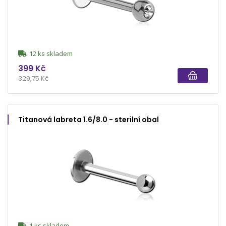
12 ks skladem
399 Kč
329,75 Kč
Titanová labreta 1.6/8.0 - sterilní obal
1 ks skladem