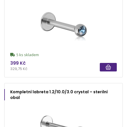
5 ks skladem
399 Kč
329,75 Kč
Kompletní labreta 1.2/10.0/3.0 crystal – sterilní
obal