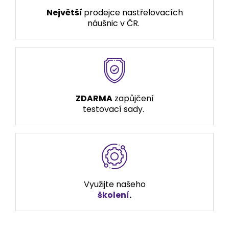
Největší
prodejce nastřelovacích
náušnic v ČR.
ZDARMA
zapůjčení
testovací sady.
Využijte našeho
školení
.