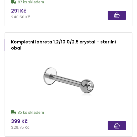
87 ks skladem
291 Kč
240,50 Kč
Kompletní labreta 1.2/10.0/2.5 crystal – sterilní
obal
35 ks skladem
399 Kč
329,75 Kč