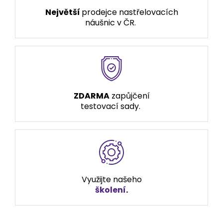
Největší
prodejce nastřelovacích
náušnic v ČR.
ZDARMA
zapůjčení
testovací sady.
Využijte našeho
školení
.