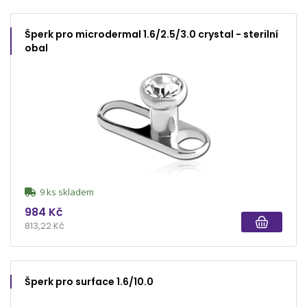
Šperk pro microdermal 1.6/2.5/3.0 crystal - sterilní
obal
9 ks skladem
984 Kč
813,22 Kč
Šperk pro surface 1.6/10.0