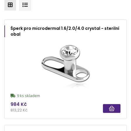
Šperk pro microdermal 1.6/2.0/4.0 crystal - sterilní
obal
9 ks skladem
984 Kč
813,22 Kč