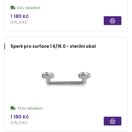
6 ks skladem
1 180 Kč
975,21 Kč
Šperk pro surface 1.6/16.0 - sterilní obal
10 ks skladem
1 180 Kč
975,21 Kč