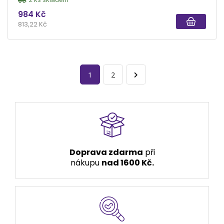
984 Kč
813,22 Kč
1
2
Doprava zdarma
při
nákupu
nad 1600 Kč.