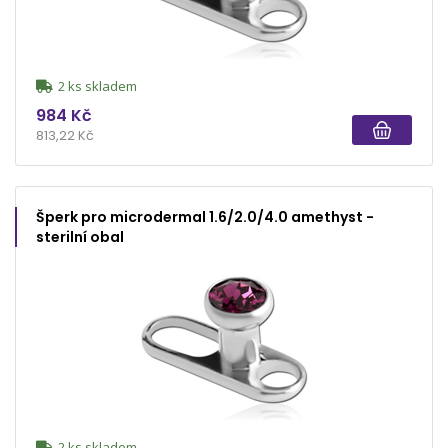
2 ks skladem
984 Kč
813,22 Kč
Šperk pro microdermal 1.6/2.0/4.0 amethyst -
sterilní obal
2 ks skladem