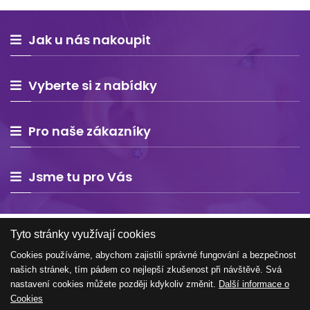
Jak u nás nakoupit
Vyberte si z nabídky
Pro naše zákazníky
Jsme tu pro Vás
Tyto stránky využívají cookies
Cookies používáme, abychom zajistili správné fungování a bezpečnost
našich stránek, tím pádem co nejlepší zkušenost při návštěvě. Svá
Copyright © 2026 Estelle Europe s.r.o. – všechna práva
nastavení cookies můžete později kdykoliv změnit.
Další informace o
vyhrazena
Cookies