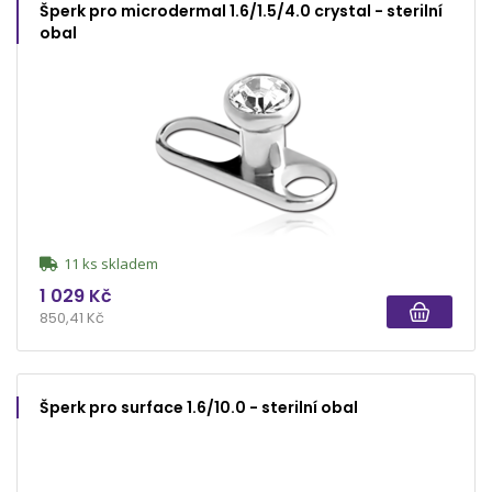
Šperk pro microdermal 1.6/1.5/4.0 crystal - sterilní
obal
11 ks skladem
1 029 Kč
850,41 Kč
Šperk pro surface 1.6/10.0 - sterilní obal