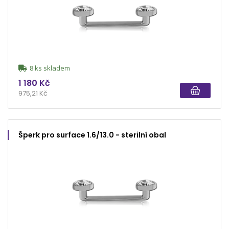
8 ks skladem
1 180 Kč
975,21 Kč
Šperk pro surface 1.6/13.0 - sterilní obal