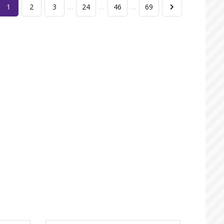
1
2
3
…
24
…
46
…
69