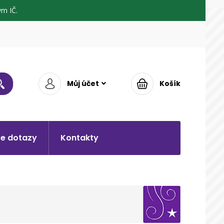
m IČ.
Můj účet
Košík
e dotazy
Kontakty