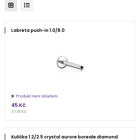
Labreta push-in 1.0/8.0
Produkt není skladem.
45 Kč
37,19 Kč
Kulička 1.2/2.5 crystal aurore boreale diamond