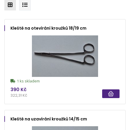
Kleště na otevírání kroužků 18/19 cm
1 ks skladem
390 Kč
322,31 Kč
Kleště na uzavírání kroužků 14/15 cm