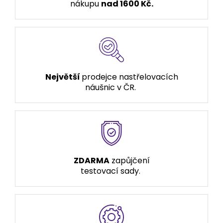
nákupu
nad 1600 Kč.
Největší
prodejce nastřelovacích
náušnic v ČR.
ZDARMA
zapůjčení
testovací sady.