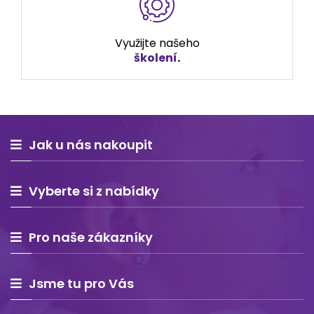
Využijte našeho
školení
.
Jak u nás nakoupit
Vyberte si z nabídky
Pro naše zákazníky
Jsme tu pro Vás