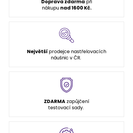
Doprava zdarma
při
nákupu
nad 1600 Kč.
Největší
prodejce nastřelovacích
náušnic v ČR.
ZDARMA
zapůjčení
testovací sady.