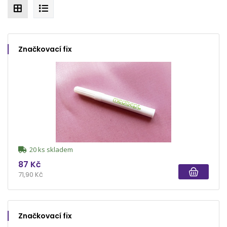
Značkovací fix
20 ks skladem
87 Kč
71,90 Kč
Značkovací fix