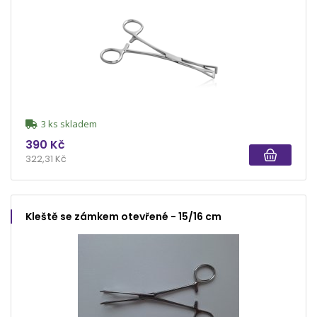
3 ks skladem
390 Kč
322,31 Kč
Kleště se zámkem otevřené - 15/16 cm