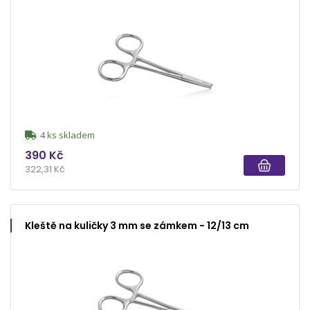
4 ks skladem
390 Kč
322,31 Kč
Kleště na kuličky 3 mm se zámkem - 12/13 cm