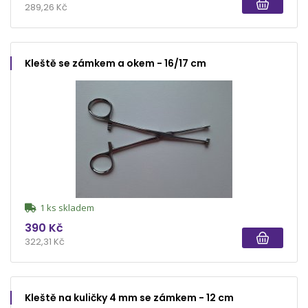
289,26 Kč
Kleště se zámkem a okem - 16/17 cm
1 ks skladem
390 Kč
322,31 Kč
Kleště na kuličky 4 mm se zámkem - 12 cm