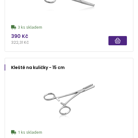
3 ks skladem
390 Kč
322,31 Kč
Kleště na kuličky - 15 cm
1 ks skladem