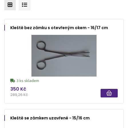
Kleště bez zámku s otevřeným okem - 16/17 cm
3 ks skladem
350 Kč
289,26 Kč
Kleště se zámkem uzavřené - 15/16 cm