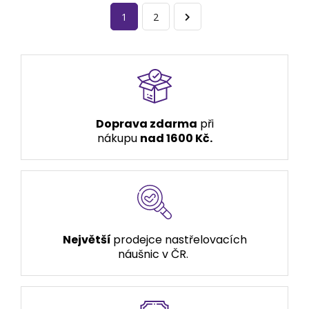
1
2
Doprava zdarma
při
nákupu
nad 1600 Kč.
Největší
prodejce nastřelovacích
náušnic v ČR.