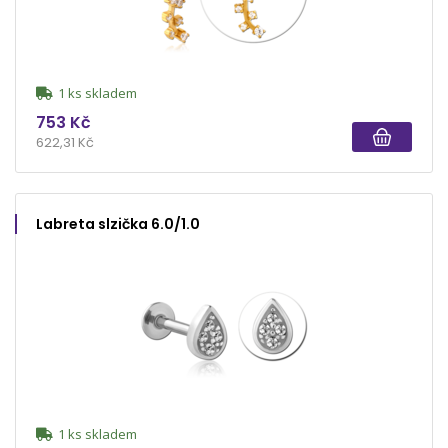
1 ks skladem
753 Kč
622,31 Kč
Labreta slzička 6.0/1.0
1 ks skladem