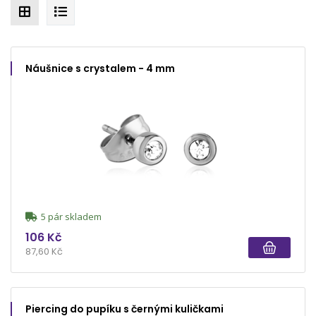
Náušnice s crystalem - 4 mm
5 pár skladem
106 Kč
87,60 Kč
Piercing do pupíku s černými kuličkami