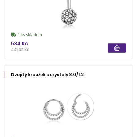
1 ks skladem
534 Kč
441,32 Kč
Dvojitý kroužek s crystaly 8.0/1.2