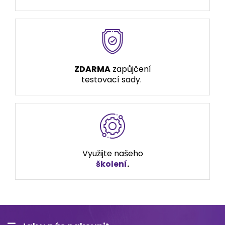
ZDARMA
zapůjčení
testovací sady.
Využijte našeho
školení
.