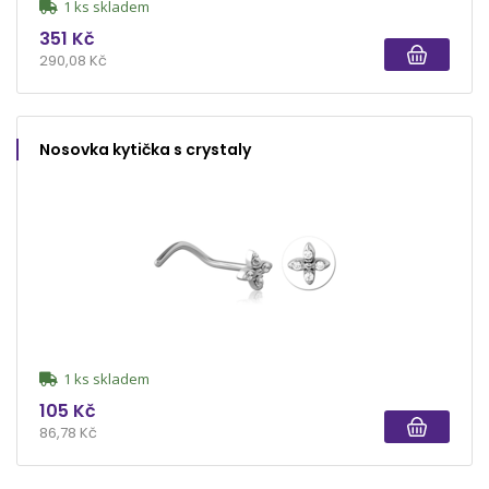
1 ks skladem
351 Kč
290,08 Kč
Nosovka kytička s crystaly
1 ks skladem
105 Kč
86,78 Kč