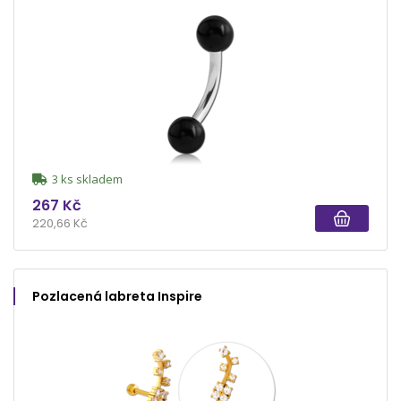
3 ks skladem
267 Kč
220,66 Kč
Pozlacená labreta Inspire