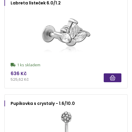
Labreta lísteček 6.0/1.2
1 ks skladem
636 Kč
525,62 Kč
Pupíkovka s crystaly - 1.6/10.0