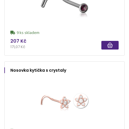
9 ks skladem
207 Kč
171,07 Kč
Nosovka kytička s crystaly