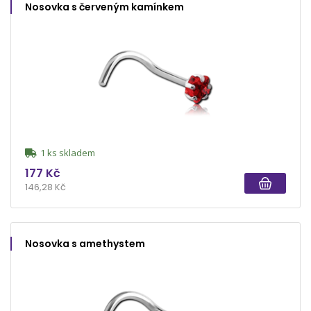
Nosovka s červeným kamínkem
1 ks skladem
177 Kč
146,28 Kč
Nosovka s amethystem