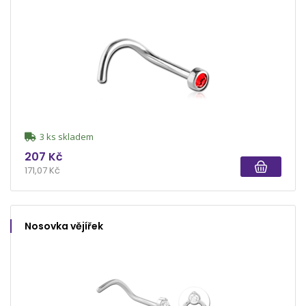
3 ks skladem
207 Kč
171,07 Kč
Nosovka vějířek