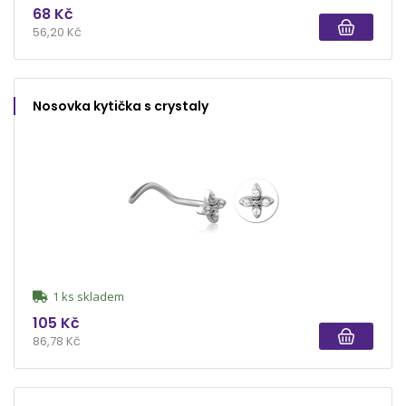
68 Kč
56,20 Kč
Nosovka kytička s crystaly
1 ks skladem
105 Kč
86,78 Kč