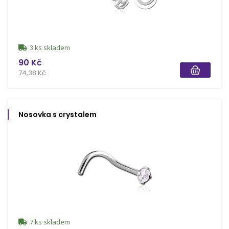
3 ks skladem
90 Kč
74,38 Kč
Nosovka s crystalem
7 ks skladem