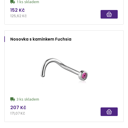
1 ks skladem
152 Kč
125,62 Kč
Nosovka s kamínkem Fuchsia
3 ks skladem
207 Kč
171,07 Kč