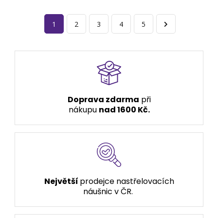
1
2
3
4
5
Doprava zdarma
při
nákupu
nad 1600 Kč.
Největší
prodejce nastřelovacích
náušnic v ČR.