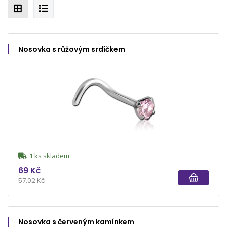
Nosovka s růžovým srdíčkem
1 ks skladem
69 Kč
57,02 Kč
Nosovka s červeným kamínkem