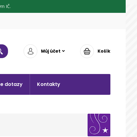
m IČ.
Můj účet
Košík
e dotazy
Kontakty