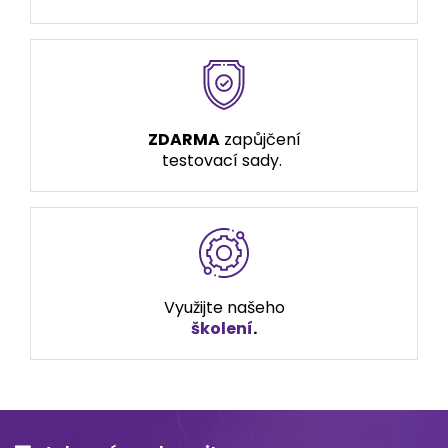
ZDARMA
zapůjčení
testovací sady.
Využijte našeho
školení
.