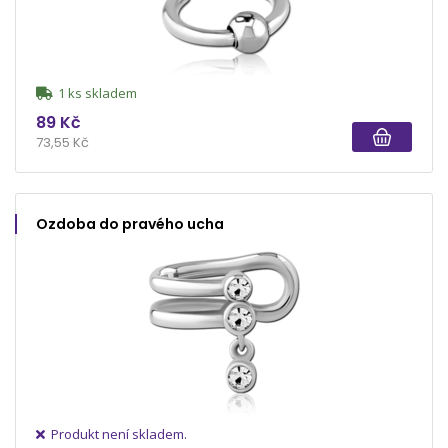
1 ks skladem
89 Kč
73,55 Kč
Ozdoba do pravého ucha
Produkt není skladem.