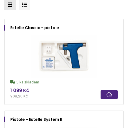
Estelle Classic - pistole
5 ks skladem
1 099 Kč
908,26 Kč
Pistole - Estelle System II