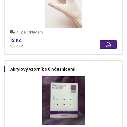
40 pár skladem
12 Kč
9,92 Kč
Akrylový vzorník s 6 náušnicemi