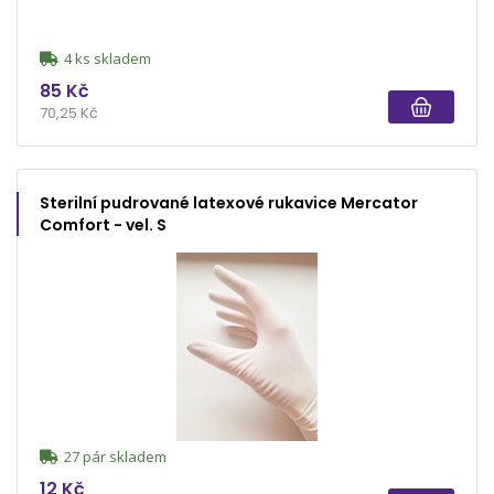
4 ks skladem
85 Kč
70,25 Kč
Sterilní pudrované latexové rukavice Mercator
Comfort - vel. S
27 pár skladem
12 Kč