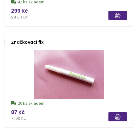
42 ks skladem
299 Kč
247,11 Kč
Značkovací fix
20 ks skladem
87 Kč
71,90 Kč