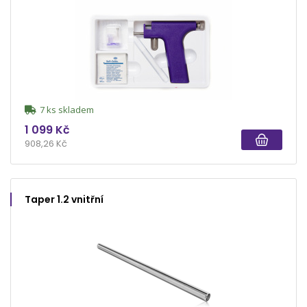
7 ks skladem
1 099 Kč
908,26 Kč
Taper 1.2 vnitřní