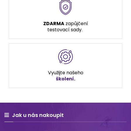
ZDARMA
zapůjčení
testovací sady.
Využijte našeho
školení
.
Jak u nás nakoupit