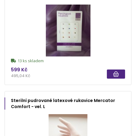
13 ks skladem
599 Kč
495,04 Kč
Sterilní pudrované latexové rukavice Mercator
Comfort - vel. L