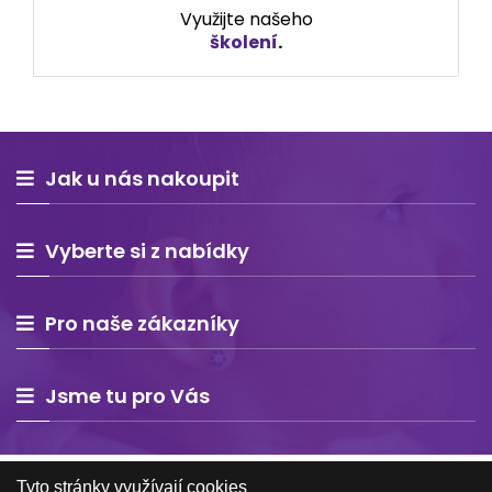
Využijte našeho
školení
.
Jak u nás nakoupit
Vyberte si z nabídky
Pro naše zákazníky
Jsme tu pro Vás
Tyto stránky využívají cookies