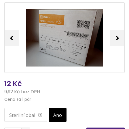
12 Kč
9,92 Kč bez DPH
Cena za 1 pár
Sterilní obal
Ano