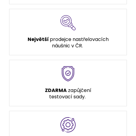
Největší
prodejce nastřelovacích
náušnic v ČR.
ZDARMA
zapůjčení
testovací sady.