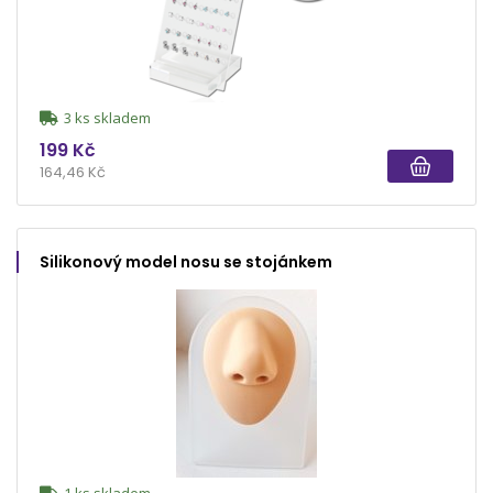
3 ks skladem
199 Kč
164,46 Kč
Silikonový model nosu se stojánkem