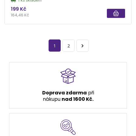
1 ks skladem
199 Kč
164,46 Kč
1
2
Doprava zdarma
při
nákupu
nad 1600 Kč.