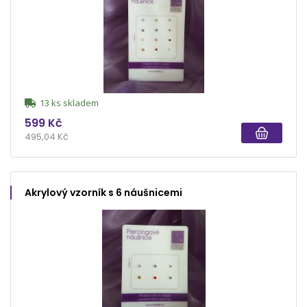
13 ks skladem
599 Kč
495,04 Kč
Akrylový vzorník s 6 náušnicemi