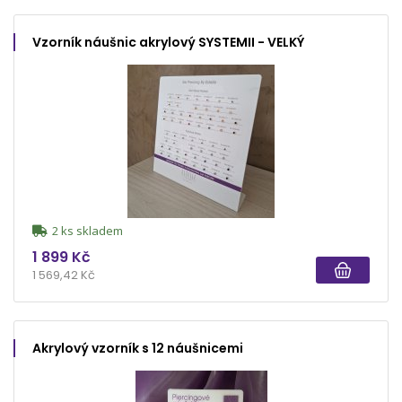
Vzorník náušnic akrylový SYSTEMII - VELKÝ
2 ks skladem
1 899 Kč
1 569,42 Kč
Akrylový vzorník s 12 náušnicemi