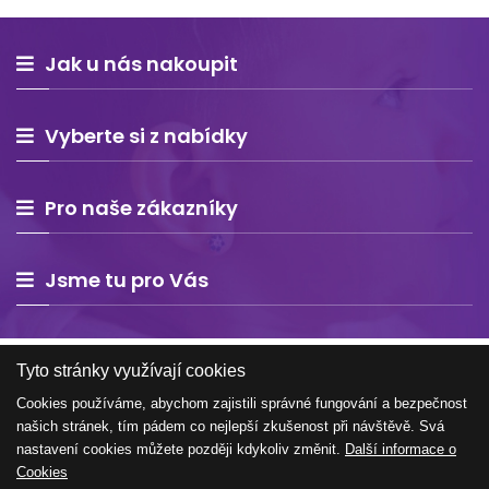
Jak u nás nakoupit
Vyberte si z nabídky
Pro naše zákazníky
Jsme tu pro Vás
Tyto stránky využívají cookies
Cookies používáme, abychom zajistili správné fungování a bezpečnost
našich stránek, tím pádem co nejlepší zkušenost při návštěvě. Svá
Copyright © 2026 Estelle Europe s.r.o. – všechna práva
nastavení cookies můžete později kdykoliv změnit.
Další informace o
vyhrazena
Cookies