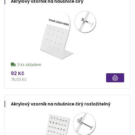
Akrylový vzorník na náušnice čirý
5 ks skladem
92 Kč
76,03 Kč
Akrylový vzorník na náušnice čirý rozložitelný