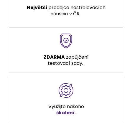
Největší
prodejce nastřelovacích
náušnic v ČR.
ZDARMA
zapůjčení
testovací sady.
Využijte našeho
školení
.