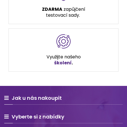
ZDARMA
zapůjčení
testovací sady.
Využijte našeho
školení
.
Jak u nás nakoupit
Vyberte si z nabídky