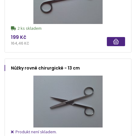
2 ks skladem
199 Kč
164,46 Kč
Nůžky rovné chirurgické - 13 cm
Produkt není skladem.