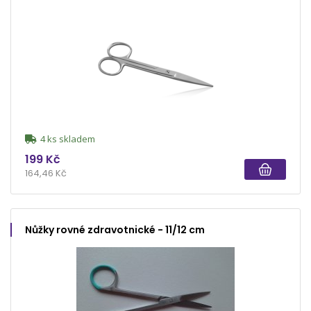
4 ks skladem
199 Kč
164,46 Kč
Nůžky rovné zdravotnické - 11/12 cm