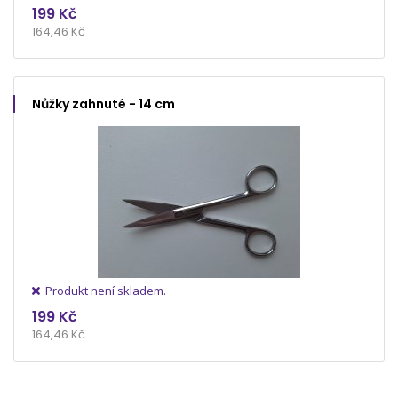
199 Kč
164,46 Kč
Nůžky zahnuté - 14 cm
Produkt není skladem.
199 Kč
164,46 Kč