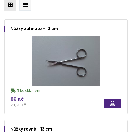
Nůžky zahnuté - 10 cm
5 ks skladem
89 Kč
73,55 Kč
Nůžky rovné - 13 cm