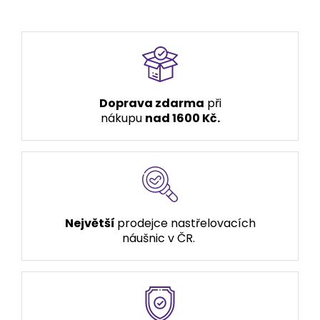
Doprava zdarma
při
nákupu
nad 1600 Kč.
Největší
prodejce nastřelovacích
náušnic v ČR.