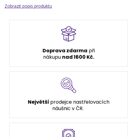
Zobrazit popis produktu
Doprava zdarma
při
nákupu
nad 1600 Kč.
Největší
prodejce nastřelovacích
náušnic v ČR.