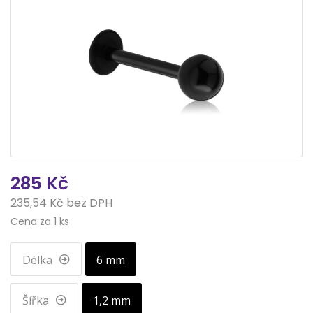
285 Kč
235,54 Kč bez DPH
Cena za 1 ks
Délka
6 mm
Šířka
1,2 mm