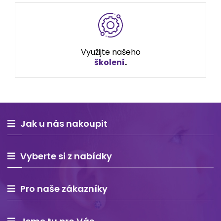
Využijte našeho
školení
.
Jak u nás nakoupit
Vyberte si z nabídky
Pro naše zákazníky