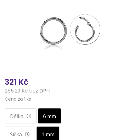
321 Kč
265,29 Kč bez DPH
Cena za 1 ks
Délka
6 mm
Šířka
1 mm