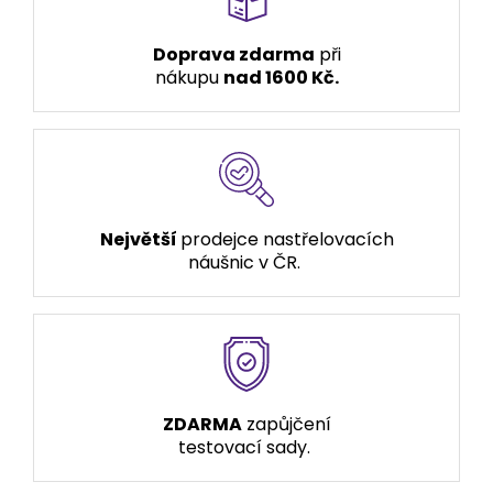
Doprava zdarma
při
nákupu
nad 1600 Kč.
Největší
prodejce nastřelovacích
náušnic v ČR.
ZDARMA
zapůjčení
testovací sady.