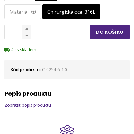
Materiál
Chirurgická ocel 316L
DO KOŠÍKU
4 ks skladem
Kód produktu:
C-0254-6-1.0
Popis produktu
Zobrazit popis produktu