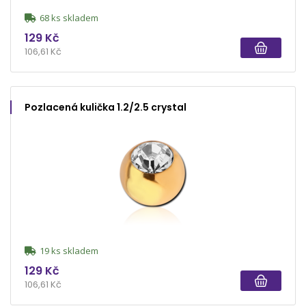
68 ks skladem
129 Kč
106,61 Kč
Pozlacená kulička 1.2/2.5 crystal
19 ks skladem
129 Kč
106,61 Kč