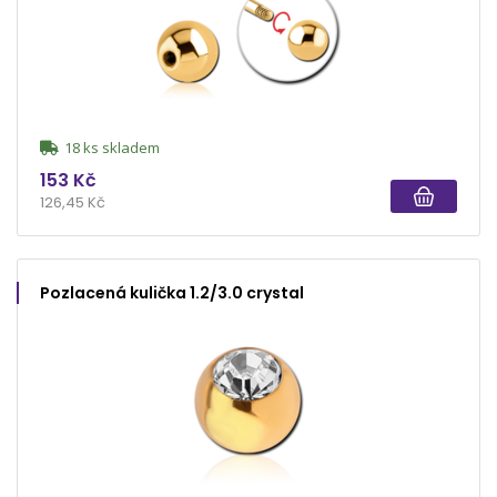
18 ks skladem
153 Kč
126,45 Kč
Pozlacená kulička 1.2/3.0 crystal