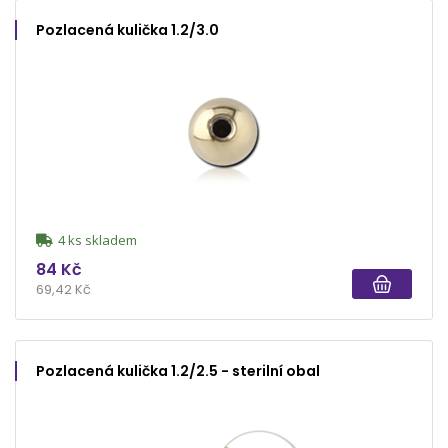
Pozlacená kulička 1.2/3.0
4 ks skladem
84 Kč
69,42 Kč
Pozlacená kulička 1.2/2.5 - sterilní obal