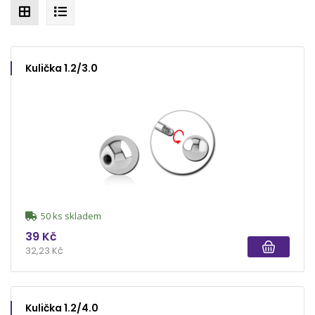
Kulička 1.2/3.0
50 ks skladem
39 Kč
32,23 Kč
Kulička 1.2/4.0