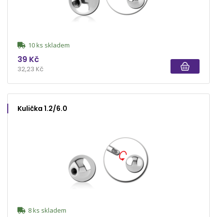
10 ks skladem
39 Kč
32,23 Kč
Kulička 1.2/6.0
8 ks skladem