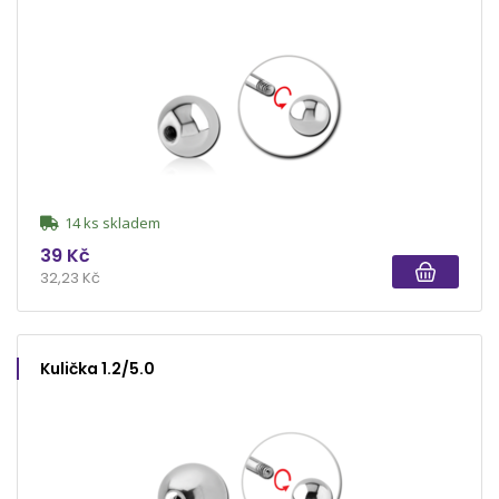
14 ks skladem
39 Kč
32,23 Kč
Kulička 1.2/5.0