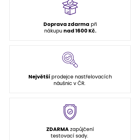
Doprava zdarma
při
nákupu
nad 1600 Kč.
Největší
prodejce nastřelovacích
náušnic v ČR.
ZDARMA
zapůjčení
testovací sady.