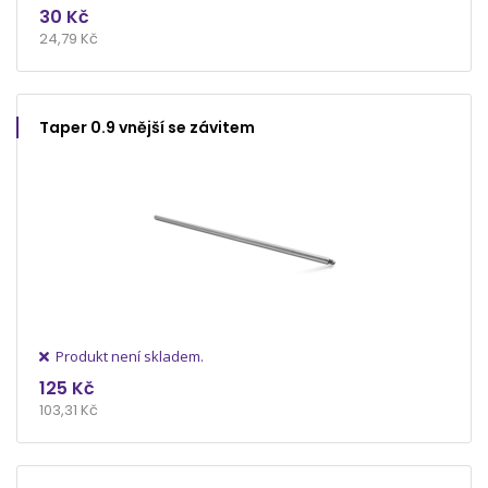
30 Kč
24,79 Kč
Taper 0.9 vnější se závitem
Produkt není skladem.
125 Kč
103,31 Kč