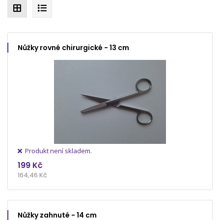
Nůžky rovné chirurgické - 13 cm
Produkt není skladem.
199 Kč
164,46 Kč
Nůžky zahnuté - 14 cm