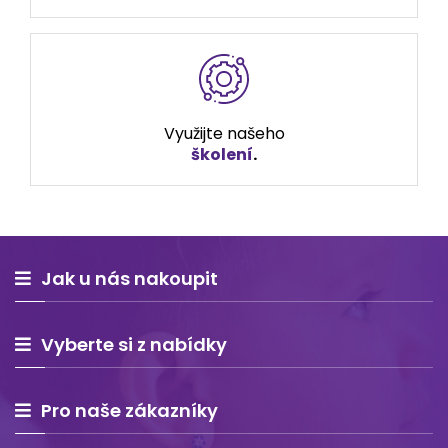
Využijte našeho
školení
.
Jak u nás nakoupit
Vyberte si z nabídky
Pro naše zákazníky