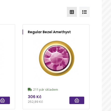
Regular Bezel Amethyst
211 pár skladem
306 Kč
252,89 Kč