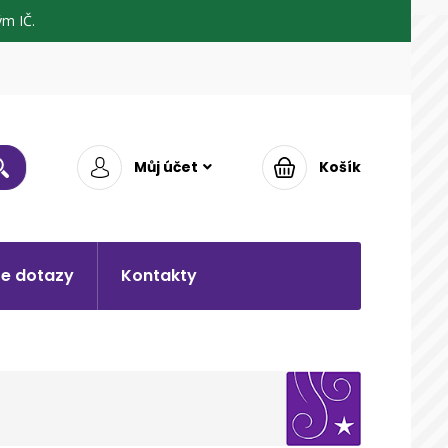
m IČ.
Můj účet
Košík
e dotazy
Kontakty