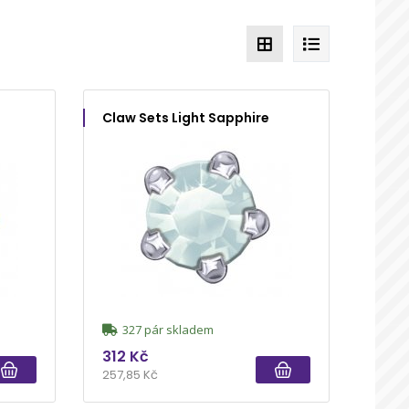
Claw Sets Light Sapphire
327 pár skladem
312 Kč
257,85 Kč