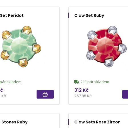
Set Peridot
Claw Set Ruby
pár skladem
213 pár skladem
Kč
312 Kč
9 Kč
257,85 Kč
 Stones Ruby
Claw Sets Rose Zircon