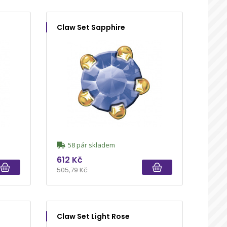
Claw Set Sapphire
58 pár skladem
612 Kč
505,79 Kč
Claw Set Light Rose