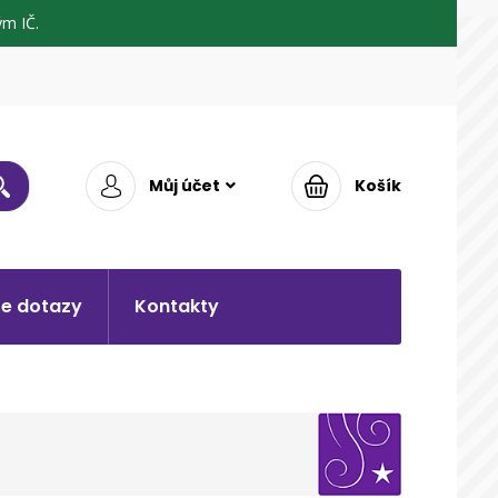
m IČ.
Můj účet
Košík
e dotazy
Kontakty