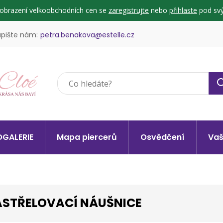
zobrazení velkoobchodních cen se
zaregistrujte
nebo
přihlaste
pod svý
pište nám:
petra.benakova@estelle.cz
GALERIE
Mapa piercerů
Osvědčení
Vaš
STŘELOVACÍ NÁUŠNICE