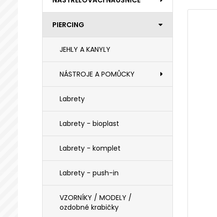
NASTŘELOVACÍ NÁUŠNICE
PIERCING
JEHLY A KANYLY
NÁSTROJE A POMŮCKY
Labrety
Labrety - bioplast
Labrety - komplet
Labrety - push-in
VZORNÍKY / MODELY /
ozdobné krabičky