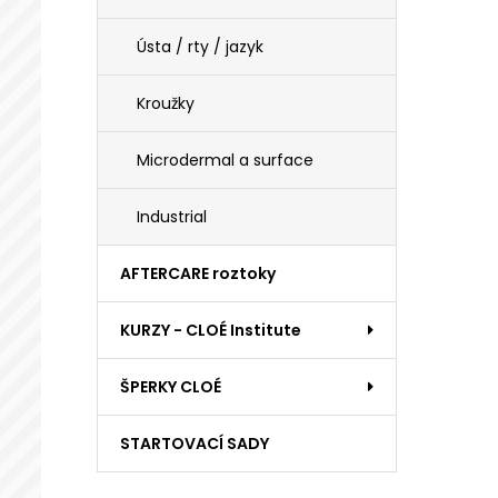
Ústa / rty / jazyk
Kroužky
Microdermal a surface
Industrial
AFTERCARE roztoky
KURZY - CLOÉ Institute
ŠPERKY CLOÉ
STARTOVACÍ SADY