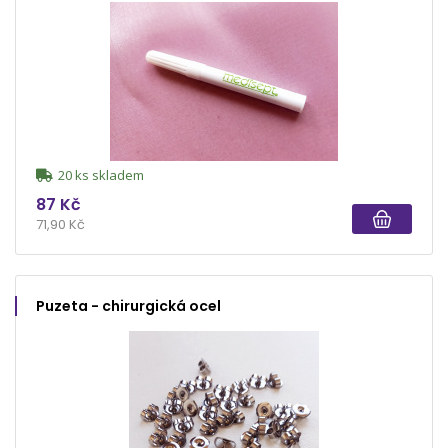
20 ks skladem
87 Kč
71,90 Kč
Puzeta - chirurgická ocel