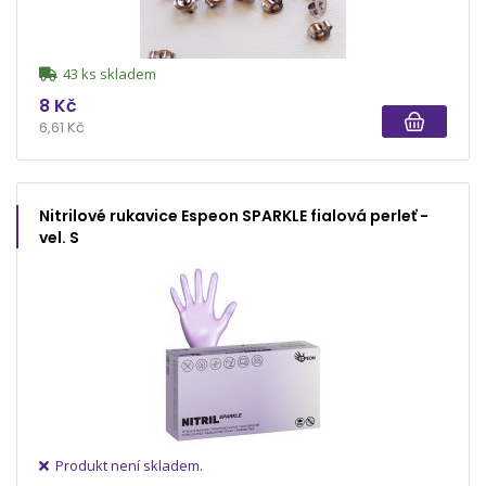
43 ks skladem
8 Kč
6,61 Kč
Nitrilové rukavice Espeon SPARKLE fialová perleť -
vel. S
Produkt není skladem.