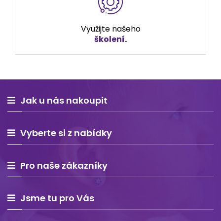
Využijte našeho
školení
.
Jak u nás nakoupit
Vyberte si z nabídky
Pro naše zákazníky
Jsme tu pro Vás