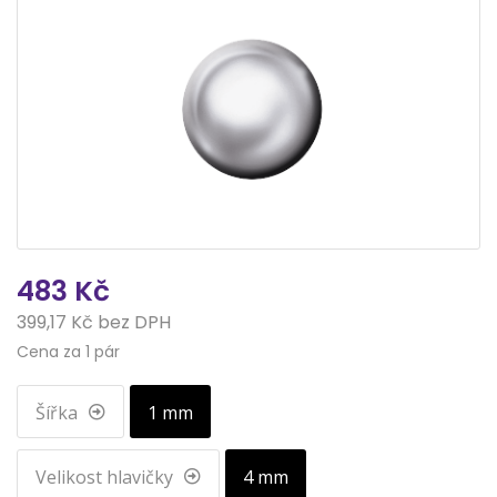
483 Kč
399,17 Kč bez DPH
Cena za 1 pár
Šířka
1 mm
Velikost hlavičky
4 mm