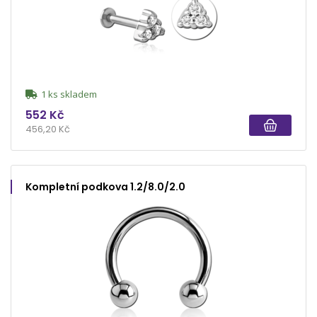
1 ks skladem
552 Kč
456,20 Kč
Kompletní podkova 1.2/8.0/2.0