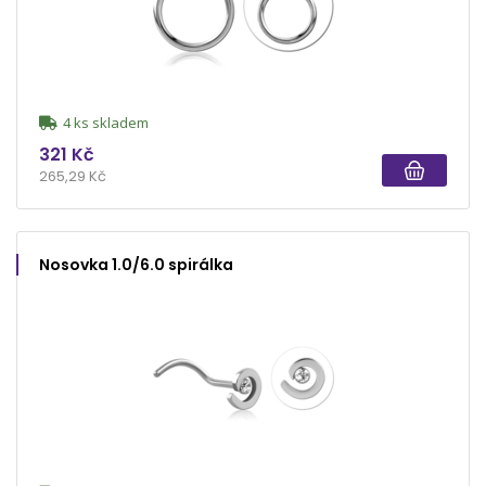
4 ks skladem
321 Kč
265,29 Kč
Nosovka 1.0/6.0 spirálka