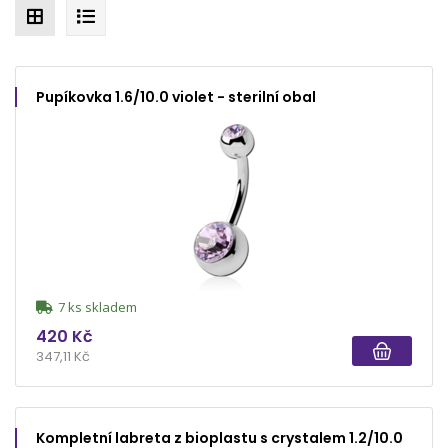
Pupíkovka 1.6/10.0 violet - sterilní obal
7 ks skladem
420 Kč
347,11 Kč
Kompletní labreta z bioplastu s crystalem 1.2/10.0