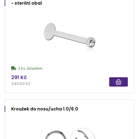
- sterilní obal
3 ks skladem
291 Kč
240,50 Kč
Kroužek do nosu/ucha 1.0/6.0