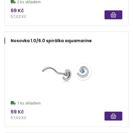
2 ks skladem
69 Kč
57,02 Kč
Nosovka 1.0/6.0 spirálka aquamarine
1 ks skladem
69 Kč
57,02 Kč