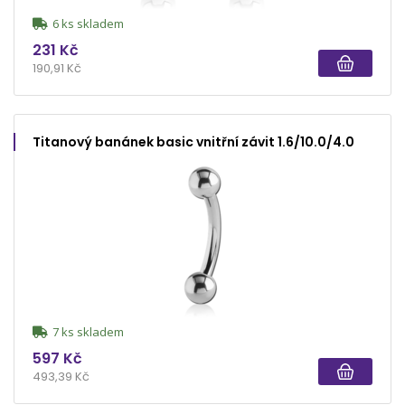
6 ks skladem
231 Kč
190,91 Kč
Titanový banánek basic vnitřní závit 1.6/10.0/4.0
7 ks skladem
597 Kč
493,39 Kč