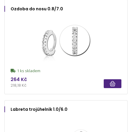
Ozdoba do nosu 0.8/7.0
1 ks skladem
264 Kč
218,18 Kč
Labreta trojúhelník 1.0/6.0